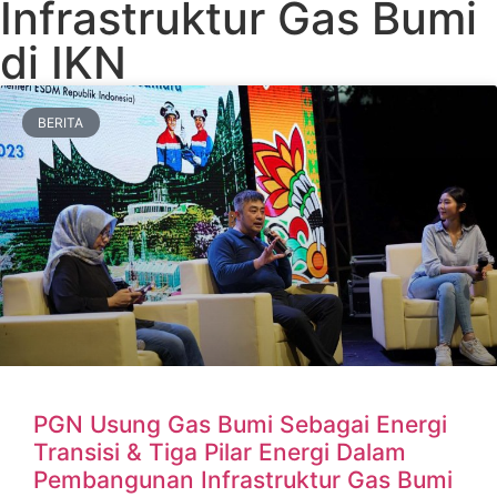
Infrastruktur Gas Bumi
di IKN
BERITA
PGN Usung Gas Bumi Sebagai Energi
Transisi & Tiga Pilar Energi Dalam
Pembangunan Infrastruktur Gas Bumi