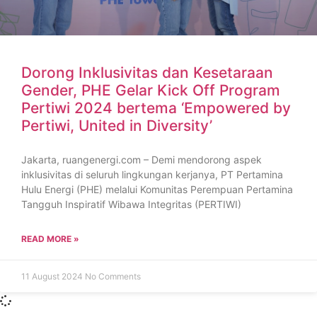
Dorong Inklusivitas dan Kesetaraan
Gender, PHE Gelar Kick Off Program
Pertiwi 2024 bertema ‘Empowered by
Pertiwi, United in Diversity’
Jakarta, ruangenergi.com – Demi mendorong aspek
inklusivitas di seluruh lingkungan kerjanya, PT Pertamina
Hulu Energi (PHE) melalui Komunitas Perempuan Pertamina
Tangguh Inspiratif Wibawa Integritas (PERTIWI)
READ MORE »
11 August 2024
No Comments