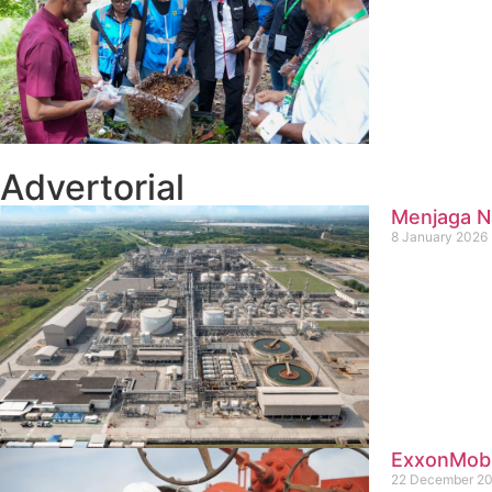
Advertorial
Menjaga Na
8 January 2026
ExxonMobil
22 December 2