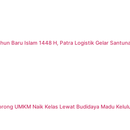
hun Baru Islam 1448 H, Patra Logistik Gelar Santu
orong UMKM Naik Kelas Lewat Budidaya Madu Kelulut