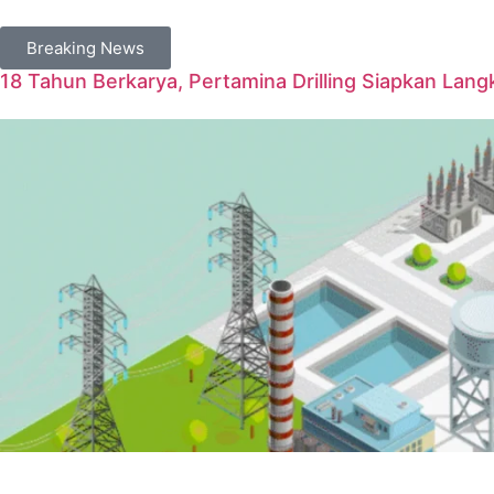
Breaking News
18 Tahun Berkarya, Pertamina Drilling Siapkan Langk