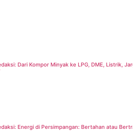
daksi: Dari Kompor Minyak ke LPG, DME, Listrik, J
?
daksi: Energi di Persimpangan: Bertahan atau Bert