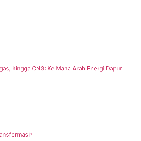
argas, hingga CNG: Ke Mana Arah Energi Dapur
ransformasi?