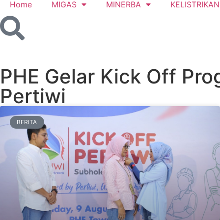
Home
MIGAS
MINERBA
KELISTRIKAN
PHE Gelar Kick Off Pr
Pertiwi
BERITA