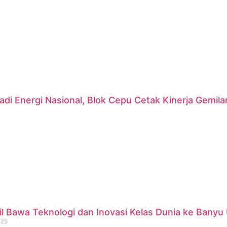
di Energi Nasional, Blok Cepu Cetak Kinerja Gemil
 Bawa Teknologi dan Inovasi Kelas Dunia ke Banyu 
025