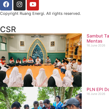
Copyright Ruang Energi. All rights reserved.
CSR
Sambut Ta
Mentas
16 June 2026
PLN EPI D
16 June 2026