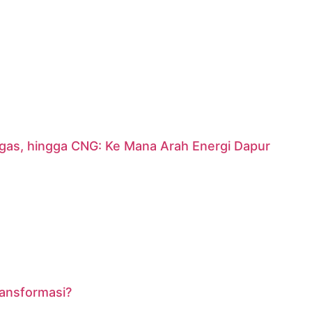
argas, hingga CNG: Ke Mana Arah Energi Dapur
ransformasi?