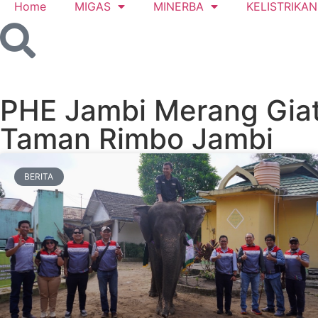
Home
MIGAS
MINERBA
KELISTRIKAN
PHE Jambi Merang Giatk
Taman Rimbo Jambi
BERITA