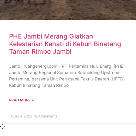
PHE Jambi Merang Giatkan
Kelestarian Kehati di Kebun Binatang
Taman Rimbo Jambi
Jambi, ruangenergi.com – PT Pertamina Hulu Energi (PHE)
Jambi Merang Regional Sumatera Subholding Upstream
Pertamina, bersama Unit Pelaksana Teknis Daerah (UPTD)
Kebun Binatang Taman Rimbo
READ MORE »
16 June 2023
No Comments