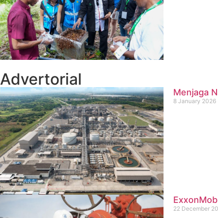
Advertorial
Menjaga Na
8 January 2026
ExxonMobil
22 December 2