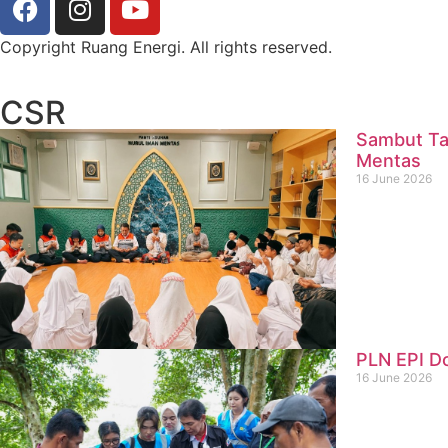
Copyright Ruang Energi. All rights reserved.
CSR
Sambut Ta
Mentas
16 June 2026
PLN EPI D
16 June 2026