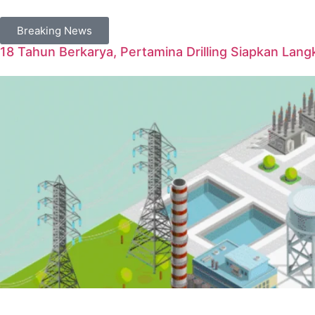
Breaking News
18 Tahun Berkarya, Pertamina Drilling Siapkan Langk