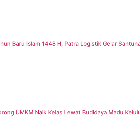
hun Baru Islam 1448 H, Patra Logistik Gelar Santu
orong UMKM Naik Kelas Lewat Budidaya Madu Kelulut