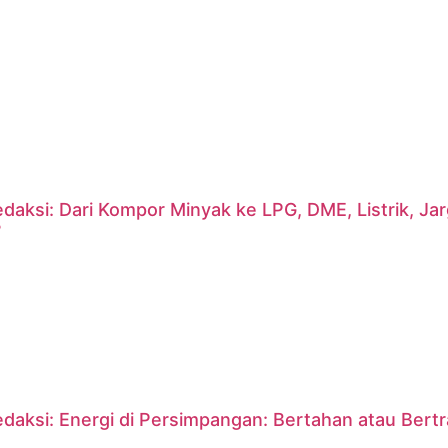
daksi: Dari Kompor Minyak ke LPG, DME, Listrik, J
?
daksi: Energi di Persimpangan: Bertahan atau Bert