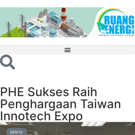
PHE Sukses Raih
Penghargaan Taiwan
Innotech Expo
BERITA