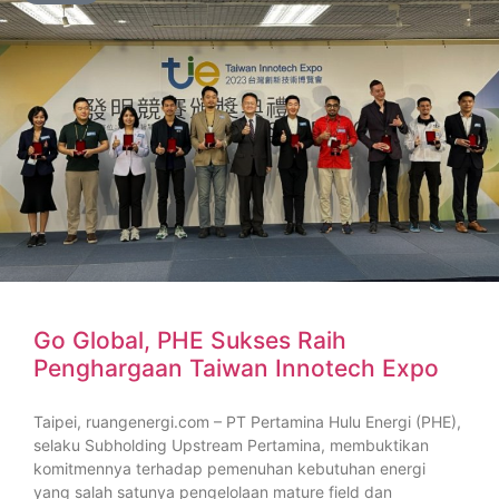
Go Global, PHE Sukses Raih
Penghargaan Taiwan Innotech Expo
Taipei, ruangenergi.com – PT Pertamina Hulu Energi (PHE),
selaku Subholding Upstream Pertamina, membuktikan
komitmennya terhadap pemenuhan kebutuhan energi
yang salah satunya pengelolaan mature field dan