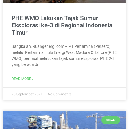
PHE WMO Lakukan Tajak Sumur
Eksplorasi ke-3 di Regional Indonesia
Timur
Bangkalan, Ruangenergi.com – PT Pertamina (Persero)
melalui Pertamina Hulu Energi West Madura Offshore (PHE
WMO) berhasil melakukan tajak sumur eksplorasi PHE 2-3
yang berada di
READ MORE »
28 September 2021
No Comments
MIGAS