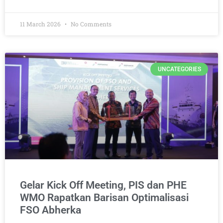
11 March 2026
No Comments
UNCATEGORIES
Gelar Kick Off Meeting, PIS dan PHE
WMO Rapatkan Barisan Optimalisasi
FSO Abherka