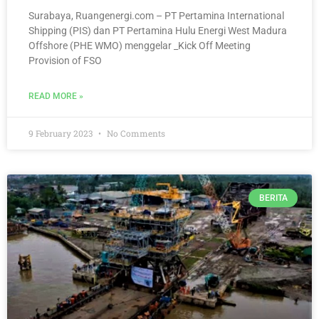
Surabaya, Ruangenergi.com – PT Pertamina International
Shipping (PIS) dan PT Pertamina Hulu Energi West Madura
Offshore (PHE WMO) menggelar _Kick Off Meeting
Provision of FSO
READ MORE »
9 February 2023
No Comments
BERITA