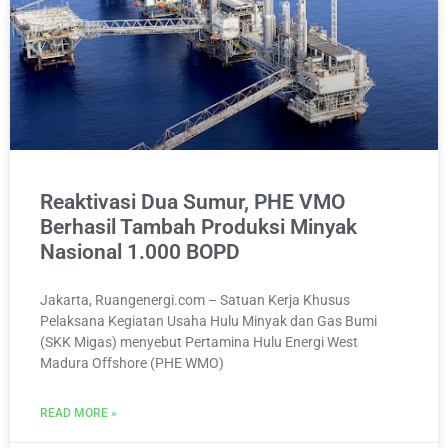
Reaktivasi Dua Sumur, PHE VMO
Berhasil Tambah Produksi Minyak
Nasional 1.000 BOPD
Jakarta, Ruangenergi.com – Satuan Kerja Khusus
Pelaksana Kegiatan Usaha Hulu Minyak dan Gas Bumi
(SKK Migas) menyebut Pertamina Hulu Energi West
Madura Offshore (PHE WMO)
READ MORE »