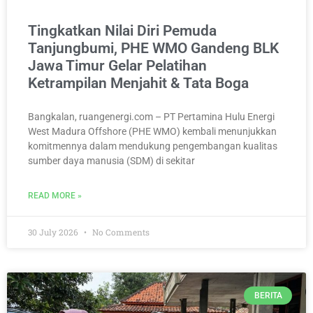
Tingkatkan Nilai Diri Pemuda
Tanjungbumi, PHE WMO Gandeng BLK
Jawa Timur Gelar Pelatihan
Ketrampilan Menjahit & Tata Boga
Bangkalan, ruangenergi.com – PT Pertamina Hulu Energi
West Madura Offshore (PHE WMO) kembali menunjukkan
komitmennya dalam mendukung pengembangan kualitas
sumber daya manusia (SDM) di sekitar
READ MORE »
30 July 2026
No Comments
BERITA