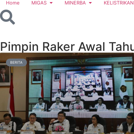
Home
MIGAS
MINERBA
KELISTRIKAN
Pimpin Raker Awal Tah
BERITA