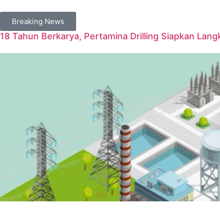
Breaking News
18 Tahun Berkarya, Pertamina Drilling Siapkan Langk