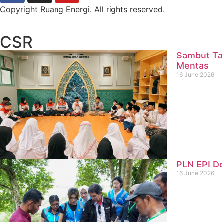
Copyright Ruang Energi. All rights reserved.
CSR
Sambut Ta
Mentas
16 June 2026
PLN EPI D
16 June 2026