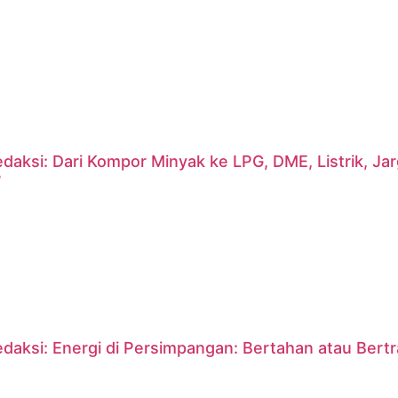
daksi: Dari Kompor Minyak ke LPG, DME, Listrik, J
?
daksi: Energi di Persimpangan: Bertahan atau Bert