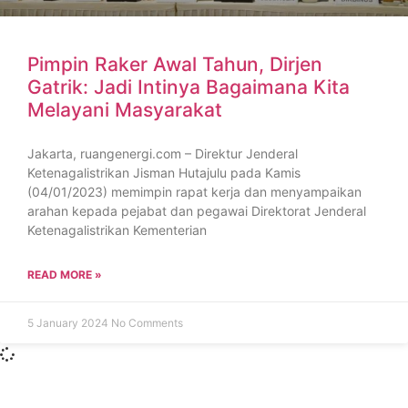
Pimpin Raker Awal Tahun, Dirjen
Gatrik: Jadi Intinya Bagaimana Kita
Melayani Masyarakat
Jakarta, ruangenergi.com – Direktur Jenderal
Ketenagalistrikan Jisman Hutajulu pada Kamis
(04/01/2023) memimpin rapat kerja dan menyampaikan
arahan kepada pejabat dan pegawai Direktorat Jenderal
Ketenagalistrikan Kementerian
READ MORE »
5 January 2024
No Comments