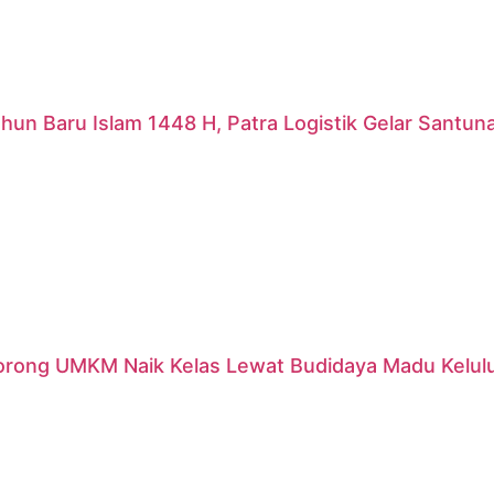
hun Baru Islam 1448 H, Patra Logistik Gelar Santu
orong UMKM Naik Kelas Lewat Budidaya Madu Kelulut