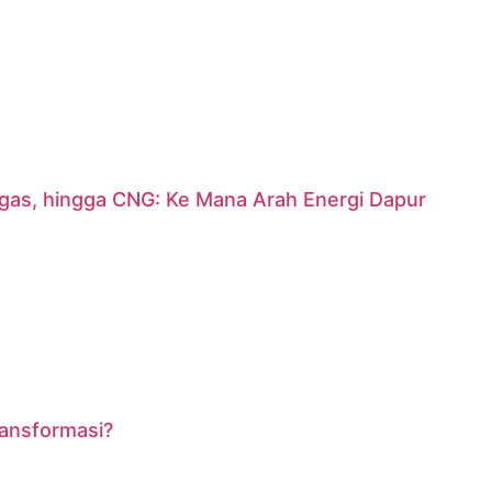
argas, hingga CNG: Ke Mana Arah Energi Dapur
ransformasi?