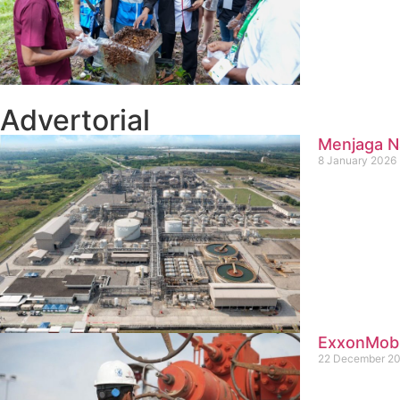
Advertorial
Menjaga Na
8 January 2026
ExxonMobil
22 December 2