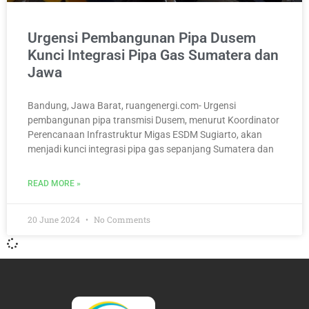
Urgensi Pembangunan Pipa Dusem
Kunci Integrasi Pipa Gas Sumatera dan
Jawa
Bandung, Jawa Barat, ruangenergi.com- Urgensi
pembangunan pipa transmisi Dusem, menurut Koordinator
Perencanaan Infrastruktur Migas ESDM Sugiarto, akan
menjadi kunci integrasi pipa gas sepanjang Sumatera dan
READ MORE »
20 June 2024
No Comments