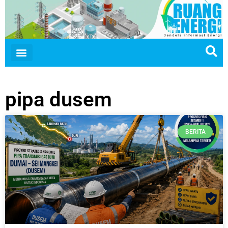
pipa dusem
BERITA