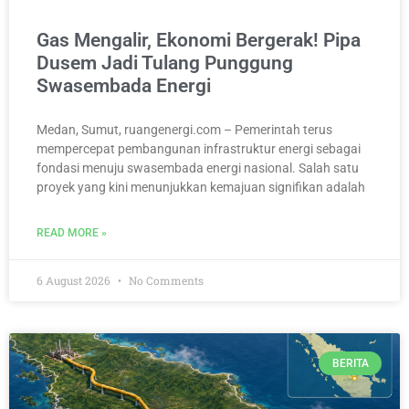
Gas Mengalir, Ekonomi Bergerak! Pipa
Dusem Jadi Tulang Punggung
Swasembada Energi
Medan, Sumut, ruangenergi.com – Pemerintah terus
mempercepat pembangunan infrastruktur energi sebagai
fondasi menuju swasembada energi nasional. Salah satu
proyek yang kini menunjukkan kemajuan signifikan adalah
READ MORE »
6 August 2026
No Comments
BERITA