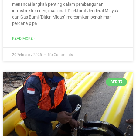
menandai langkah penting dalam pembangunan
infrastruktur energi nasional. Direktorat Jenderal Minyak
dan Gas Bumi (Ditjen Migas) meresmikan pengiriman
perdana pipa
READ MORE »
20 February 2026
No Comments
BERITA