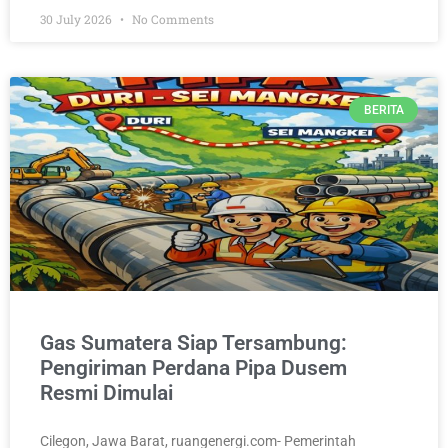
30 July 2026
No Comments
BERITA
Gas Sumatera Siap Tersambung:
Pengiriman Perdana Pipa Dusem
Resmi Dimulai
Cilegon, Jawa Barat, ruangenergi.com- Pemerintah