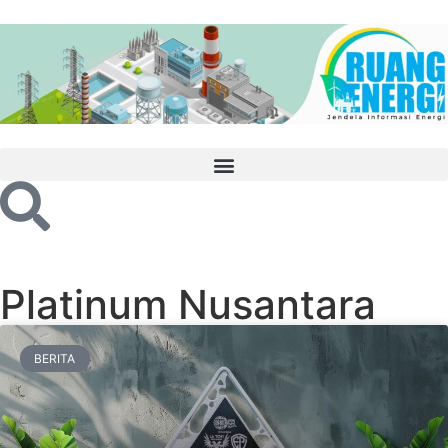
Platinum Nusantara
BERITA