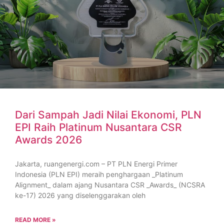
Dari Sampah Jadi Nilai Ekonomi, PLN
EPI Raih Platinum Nusantara CSR
Awards 2026
Jakarta, ruangenergi.com – PT PLN Energi Primer
Indonesia (PLN EPI) meraih penghargaan _Platinum
Alignment_ dalam ajang Nusantara CSR _Awards_ (NCSRA
ke-17) 2026 yang diselenggarakan oleh
READ MORE »