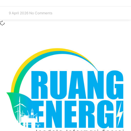
9 April 2026
No Comments