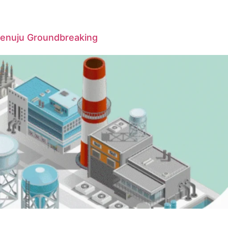
Menuju Groundbreaking