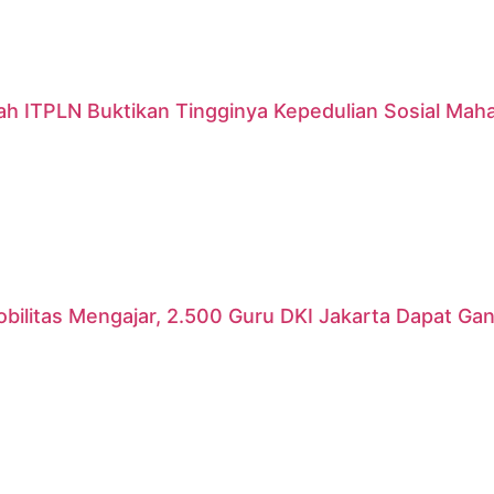
ah ITPLN Buktikan Tingginya Kepedulian Sosial Mah
ilitas Mengajar, 2.500 Guru DKI Jakarta Dapat Gant