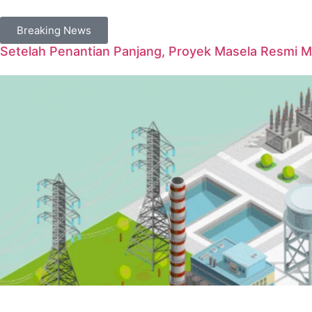
Breaking News
Setelah Penantian Panjang, Proyek Masela Resmi 