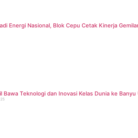
di Energi Nasional, Blok Cepu Cetak Kinerja Gemil
 Bawa Teknologi dan Inovasi Kelas Dunia ke Banyu 
025