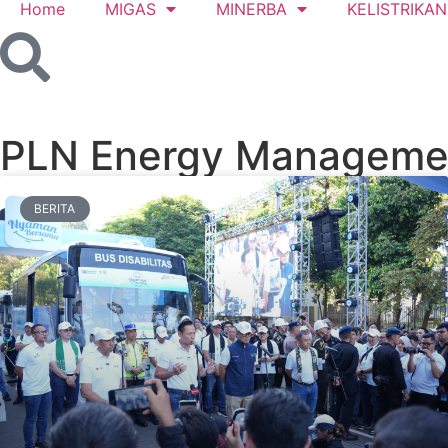
Home
MIGAS
MINERBA
KELISTRIKAN
PLN Energy Managemen
BERITA