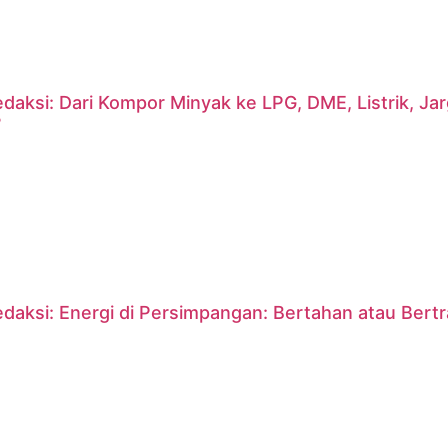
daksi: Dari Kompor Minyak ke LPG, DME, Listrik, J
?
daksi: Energi di Persimpangan: Bertahan atau Bert