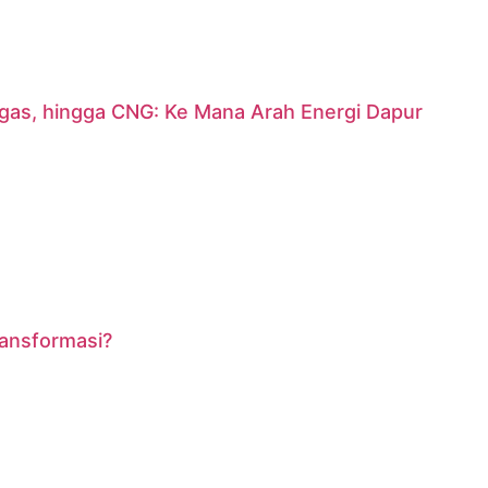
argas, hingga CNG: Ke Mana Arah Energi Dapur
ransformasi?