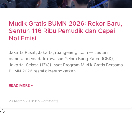
Mudik Gratis BUMN 2026: Rekor Baru,
Sentuh 116 Ribu Pemudik dan Capai
Nol Emisi
Jakarta Pusat, Jakarta, ruangenergi.com — Lautan
manusia memadati kawasan Gelora Bung Karno (GBK),
Jakarta, Selasa (17/3), saat Program Mudik Gratis Bersama
BUMN 2026 resmi diberangkatkan.
READ MORE »
20 March 2026
No Comments