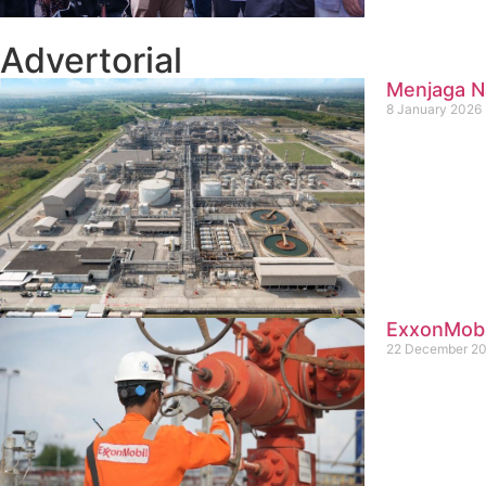
Advertorial
Menjaga Na
8 January 2026
ExxonMobil
22 December 2