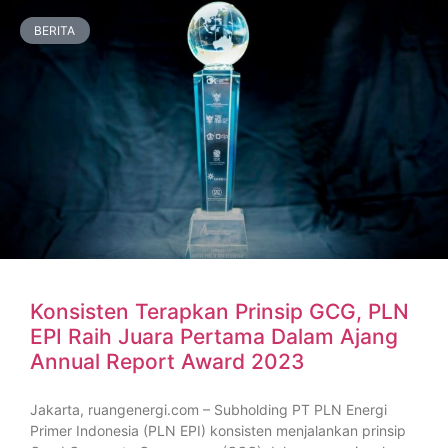
BERITA
Konsisten Terapkan Prinsip GCG, PLN
EPI Raih Juara Pertama Dalam Ajang
Annual Report Award 2023
Jakarta, ruangenergi.com – Subholding PT PLN Energi
Primer Indonesia (PLN EPI) konsisten menjalankan prinsip