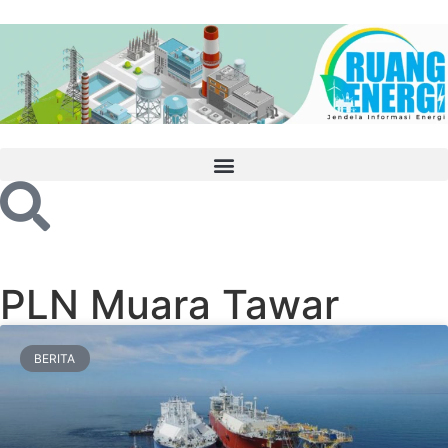
PLN Muara Tawar
BERITA