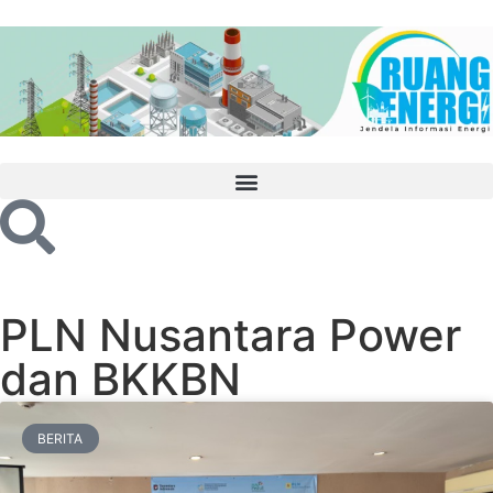
PLN Nusantara Power
dan BKKBN
BERITA