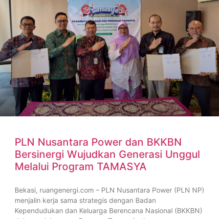
PLN Nusantara Power dan BKKBN
Bersinergi Wujudkan Generasi Unggul
Melalui Program TAMASYA
Bekasi, ruangenergi.com – PLN Nusantara Power (PLN NP)
menjalin kerja sama strategis dengan Badan
Kependudukan dan Keluarga Berencana Nasional (BKKBN)