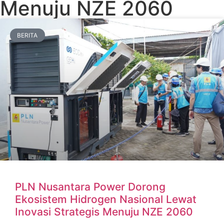
Menuju NZE 2060
BERITA
PLN Nusantara Power Dorong
Ekosistem Hidrogen Nasional Lewat
Inovasi Strategis Menuju NZE 2060