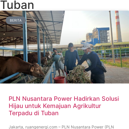
Tuban
BERITA
PLN Nusantara Power Hadirkan Solusi
Hijau untuk Kemajuan Agrikultur
Terpadu di Tuban
Jakarta, ruangenergi.com – PLN Nusantara Power (PLN