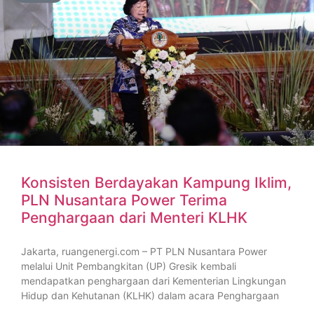
Konsisten Berdayakan Kampung Iklim,
PLN Nusantara Power Terima
Penghargaan dari Menteri KLHK
Jakarta, ruangenergi.com – PT PLN Nusantara Power
melalui Unit Pembangkitan (UP) Gresik kembali
mendapatkan penghargaan dari Kementerian Lingkungan
Hidup dan Kehutanan (KLHK) dalam acara Penghargaan