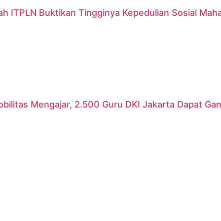
ah ITPLN Buktikan Tingginya Kepedulian Sosial Mah
ilitas Mengajar, 2.500 Guru DKI Jakarta Dapat Gant