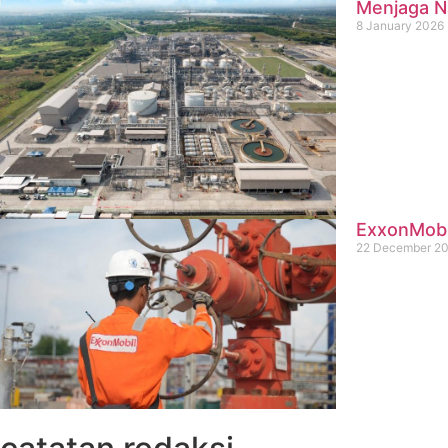
Menjaga Na
8 January 2026
ExxonMobil
22 December 2