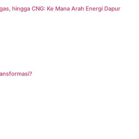
argas, hingga CNG: Ke Mana Arah Energi Dapur
ransformasi?