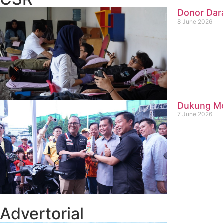
Donor Dar
8 June 2026
Dukung Mob
7 June 2026
Advertorial