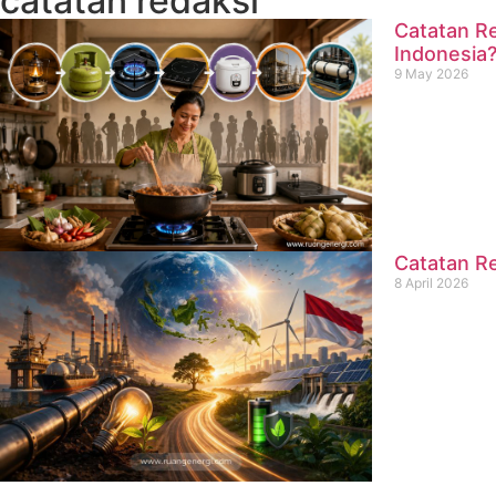
catatan redaksi
Catatan Re
Indonesia
9 May 2026
Catatan Re
8 April 2026