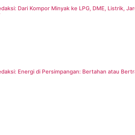
daksi: Dari Kompor Minyak ke LPG, DME, Listrik, J
?
daksi: Energi di Persimpangan: Bertahan atau Bert