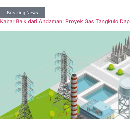
Breaking News
Kabar Baik dari Andaman: Proyek Gas Tangkulo Da