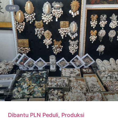
CSR
Dibantu PLN Peduli, Produksi