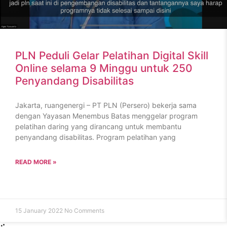
PLN Peduli Gelar Pelatihan Digital Skill
Online selama 9 Minggu untuk 250
Penyandang Disabilitas
Jakarta, ruangenergi – PT PLN (Persero) bekerja sama
dengan Yayasan Menembus Batas menggelar program
pelatihan daring yang dirancang untuk membantu
penyandang disabilitas. Program pelatihan yang
READ MORE »
15 January 2022
No Comments