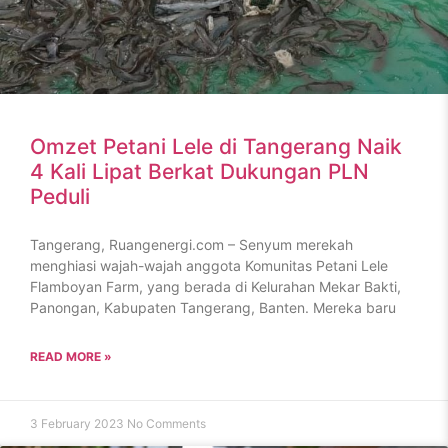
Omzet Petani Lele di Tangerang Naik
4 Kali Lipat Berkat Dukungan PLN
Peduli
Tangerang, Ruangenergi.com – Senyum merekah
menghiasi wajah-wajah anggota Komunitas Petani Lele
Flamboyan Farm, yang berada di Kelurahan Mekar Bakti,
Panongan, Kabupaten Tangerang, Banten. Mereka baru
READ MORE »
3 February 2023
No Comments