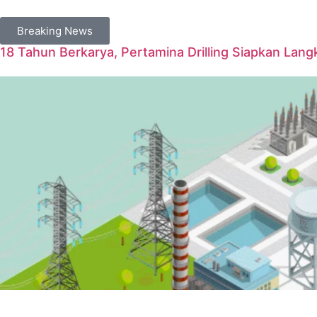
Breaking News
18 Tahun Berkarya, Pertamina Drilling Siapkan Langk