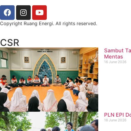
Copyright Ruang Energi. All rights reserved.
CSR
Sambut Ta
Mentas
16 June 2026
PLN EPI D
16 June 2026