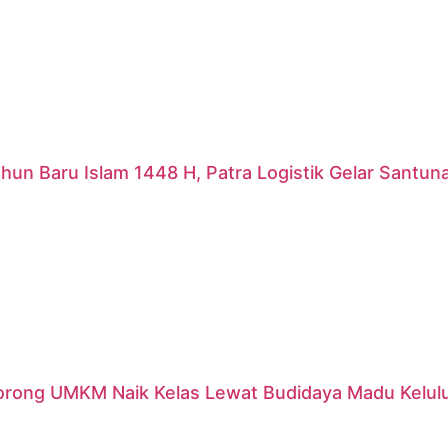
hun Baru Islam 1448 H, Patra Logistik Gelar Santu
orong UMKM Naik Kelas Lewat Budidaya Madu Kelulut