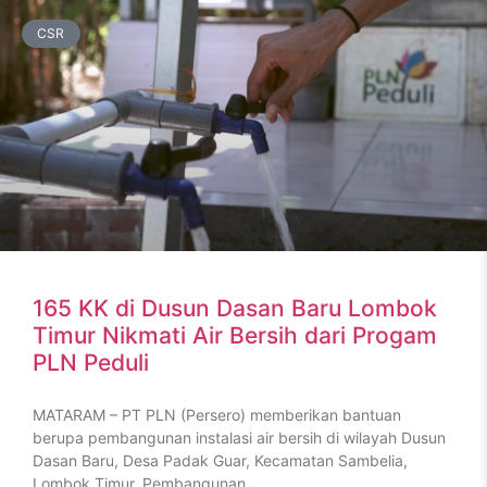
CSR
165 KK di Dusun Dasan Baru Lombok
Timur Nikmati Air Bersih dari Progam
PLN Peduli
MATARAM – PT PLN (Persero) memberikan bantuan
berupa pembangunan instalasi air bersih di wilayah Dusun
Dasan Baru, Desa Padak Guar, Kecamatan Sambelia,
Lombok Timur. Pembangunan