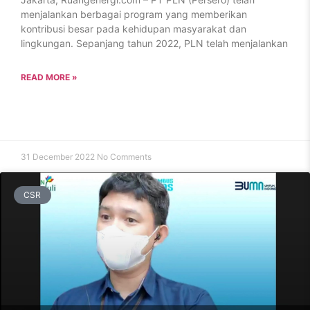
menjalankan berbagai program yang memberikan
kontribusi besar pada kehidupan masyarakat dan
lingkungan. Sepanjang tahun 2022, PLN telah menjalankan
READ MORE »
31 December 2022
No Comments
CSR