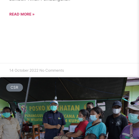
READ MORE »
14 October 2022
No Comments
CSR