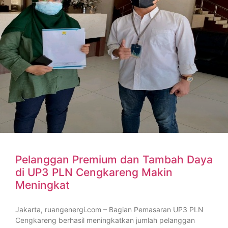
Pelanggan Premium dan Tambah Daya
di UP3 PLN Cengkareng Makin
Meningkat
Jakarta, ruangenergi.com – Bagian Pemasaran UP3 PLN
Cengkareng berhasil meningkatkan jumlah pelanggan