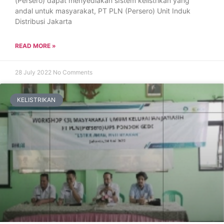
(Persero) dapat menyediakan sIstem kelistrikan yang
andal untuk masyarakat, PT PLN (Persero) Unit Induk
Distribusi Jakarta
READ MORE »
28 July 2022
No Comments
KELISTRIKAN