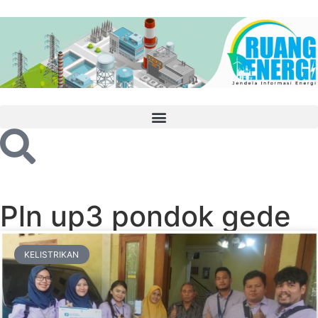
Pln up3 pondok gede
KELISTRIKAN