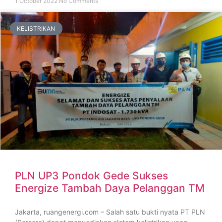
1 October 2022
No Comments
KELISTRIKAN
PLN UP3 Pondok Gede Sukses
Energize Tambah Daya Pelanggan TM
Jakarta, ruangenergi.com – Salah satu bukti nyata PT PLN