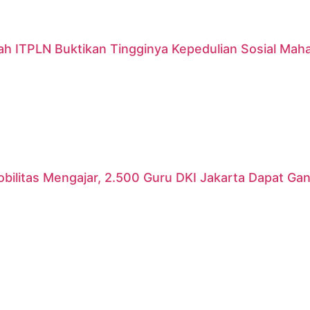
ah ITPLN Buktikan Tingginya Kepedulian Sosial Mah
ilitas Mengajar, 2.500 Guru DKI Jakarta Dapat Gant