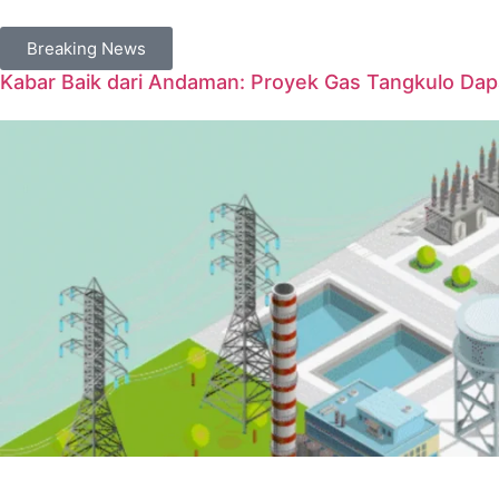
Breaking News
Kabar Baik dari Andaman: Proyek Gas Tangkulo Da