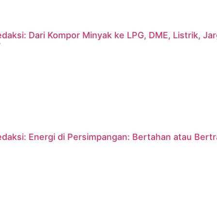
daksi: Dari Kompor Minyak ke LPG, DME, Listrik, J
?
daksi: Energi di Persimpangan: Bertahan atau Bert