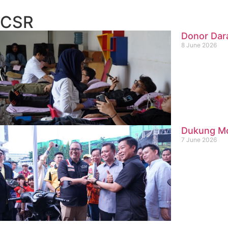
CSR
Donor Dar
8 June 2026
Dukung Mob
7 June 2026