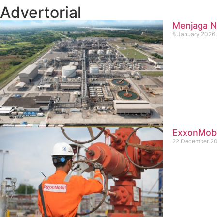
Advertorial
Menjaga Na
8 January 2026
ExxonMobil
22 December 2