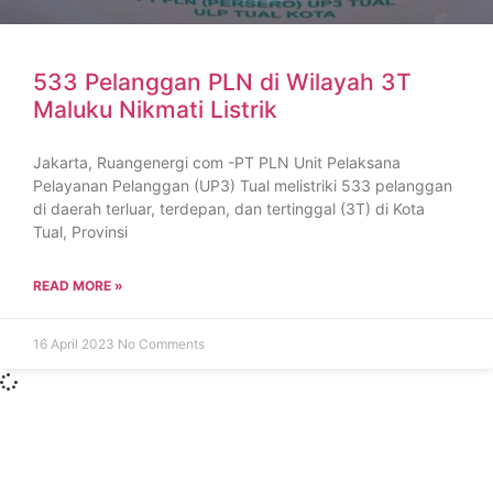
533 Pelanggan PLN di Wilayah 3T
Maluku Nikmati Listrik
Jakarta, Ruangenergi com -PT PLN Unit Pelaksana
Pelayanan Pelanggan (UP3) Tual melistriki 533 pelanggan
di daerah terluar, terdepan, dan tertinggal (3T) di Kota
Tual, Provinsi
READ MORE »
16 April 2023
No Comments