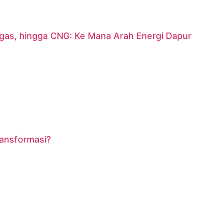
argas, hingga CNG: Ke Mana Arah Energi Dapur
ransformasi?