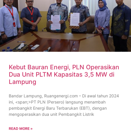
Kebut Bauran Energi, PLN Operasikan
Dua Unit PLTM Kapasitas 3,5 MW di
Lampung
Bandar Lampung, Ruangenergi.com – Di awal tahun 2024
ini, <span;>PT PLN (Persero) langsung menambah
pembangkit Energi Baru Terbarukan (EBT), dengan
mengoperasikan dua unit Pembangkit Listrik
READ MORE »