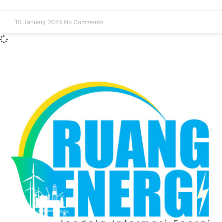
10 January 2024
No Comments