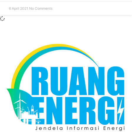
6 April 2021
No Comments