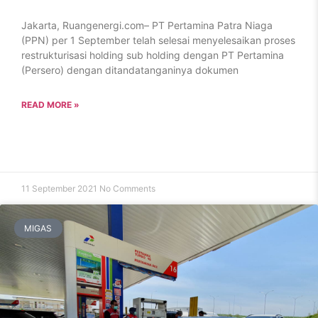
Jakarta, Ruangenergi.com– PT Pertamina Patra Niaga
(PPN) per 1 September telah selesai menyelesaikan proses
restrukturisasi holding sub holding dengan PT Pertamina
(Persero) dengan ditandatanganinya dokumen
READ MORE »
11 September 2021
No Comments
MIGAS