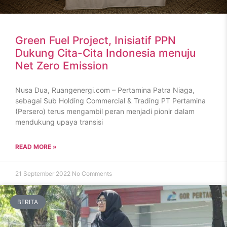
Green Fuel Project, Inisiatif PPN
Dukung Cita-Cita Indonesia menuju
Net Zero Emission
Nusa Dua, Ruangenergi.com – Pertamina Patra Niaga,
sebagai Sub Holding Commercial & Trading PT Pertamina
(Persero) terus mengambil peran menjadi pionir dalam
mendukung upaya transisi
READ MORE »
21 September 2022
No Comments
BERITA