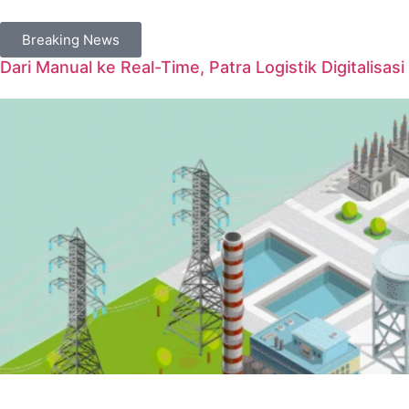
Breaking News
Dari Manual ke Real-Time, Patra Logistik Digitalisas