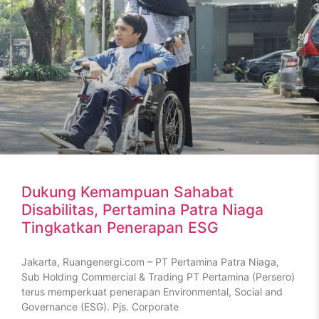
Dukung Kemampuan Sahabat
Disabilitas, Pertamina Patra Niaga
Tingkatkan Penerapan ESG
Jakarta, Ruangenergi.com – PT Pertamina Patra Niaga,
Sub Holding Commercial & Trading PT Pertamina (Persero)
terus memperkuat penerapan Environmental, Social and
Governance (ESG). Pjs. Corporate