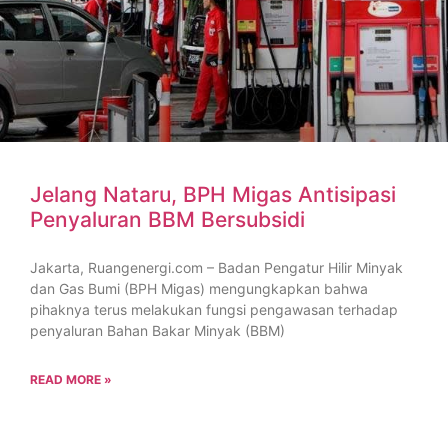
Jelang Nataru, BPH Migas Antisipasi
Penyaluran BBM Bersubsidi
Jakarta, Ruangenergi.com – Badan Pengatur Hilir Minyak
dan Gas Bumi (BPH Migas) mengungkapkan bahwa
pihaknya terus melakukan fungsi pengawasan terhadap
penyaluran Bahan Bakar Minyak (BBM)
READ MORE »