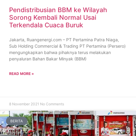
Pendistribusian BBM ke Wilayah
Sorong Kembali Normal Usai
Terkendala Cuaca Buruk
Jakarta, Ruangenergi.com – PT Pertamina Patra Niaga,
Sub Holding Commercial & Trading PT Pertamina (Persero)
mengungkapkan bahwa pihaknya terus melakukan
penyaluran Bahan Bakar Minyak (BBM)
READ MORE »
8 November 2021
No Comments
BERITA