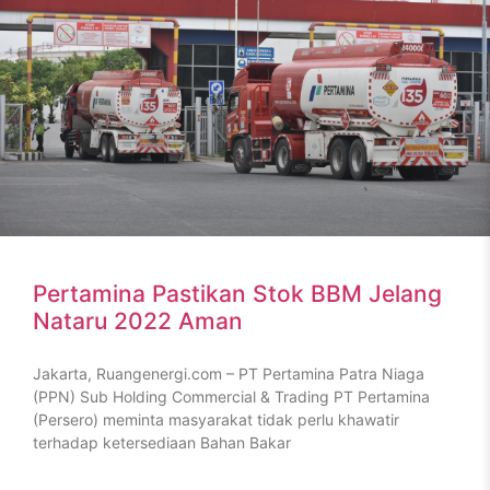
Pertamina Pastikan Stok BBM Jelang
Nataru 2022 Aman
Jakarta, Ruangenergi.com – PT Pertamina Patra Niaga
(PPN) Sub Holding Commercial & Trading PT Pertamina
(Persero) meminta masyarakat tidak perlu khawatir
terhadap ketersediaan Bahan Bakar