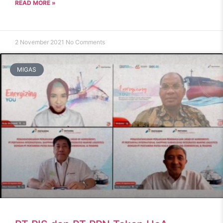
READ MORE »
2 November 2021
No Comments
MIGAS