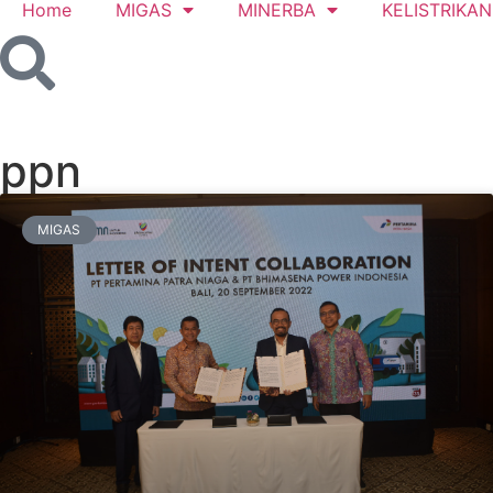
Home
MIGAS
MINERBA
KELISTRIKAN
ppn
MIGAS