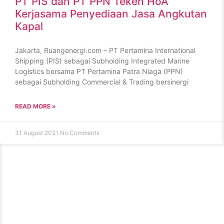
PT PIS dan PT PPN Teken HoA
Kerjasama Penyediaan Jasa Angkutan
Kapal
Jakarta, Ruangenergi.com – PT Pertamina International
Shipping (PIS) sebagai Subholding Integrated Marine
Logistics bersama PT Pertamina Patra Niaga (PPN)
sebagai Subholding Commercial & Trading bersinergi
READ MORE »
31 August 2021
No Comments