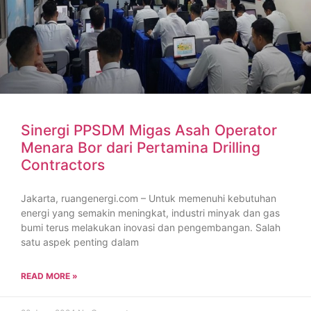
Sinergi PPSDM Migas Asah Operator
Menara Bor dari Pertamina Drilling
Contractors
Jakarta, ruangenergi.com – Untuk memenuhi kebutuhan
energi yang semakin meningkat, industri minyak dan gas
bumi terus melakukan inovasi dan pengembangan. Salah
satu aspek penting dalam
READ MORE »