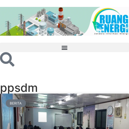
ppsdm
BERITA