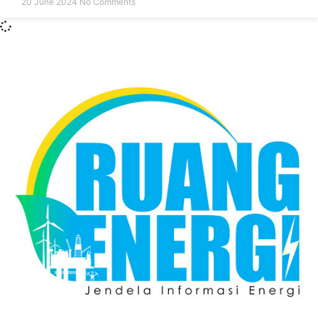
20 June 2024
No Comments