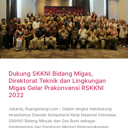
Dukung SKKNI Bidang Migas,
Direktorat Teknik dan Lingkungan
Migas Gelar Prakonvensi RSKKNI
2022
Jakarta, Ruangenergi.com – Dalam rangka mendukung
tersedianya Standar Kompetensi Kerja Nasional Indonesia
(SKKNI) Bidang Minyak dan Gas Bumi sebagai
implementasi dari Peraturan Menteri Ketenagakerjaan