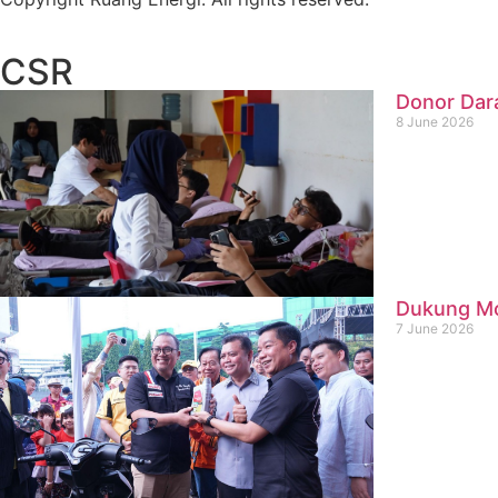
CSR
Donor Dar
8 June 2026
Dukung Mob
7 June 2026