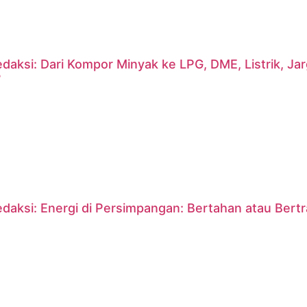
daksi: Dari Kompor Minyak ke LPG, DME, Listrik, J
?
daksi: Energi di Persimpangan: Bertahan atau Bert