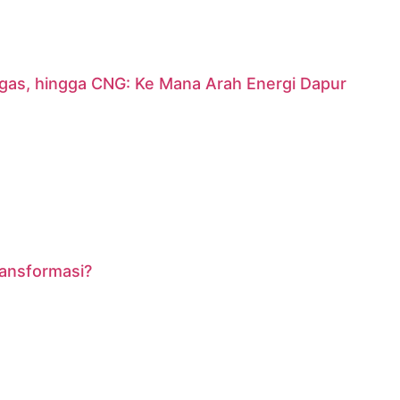
argas, hingga CNG: Ke Mana Arah Energi Dapur
ransformasi?