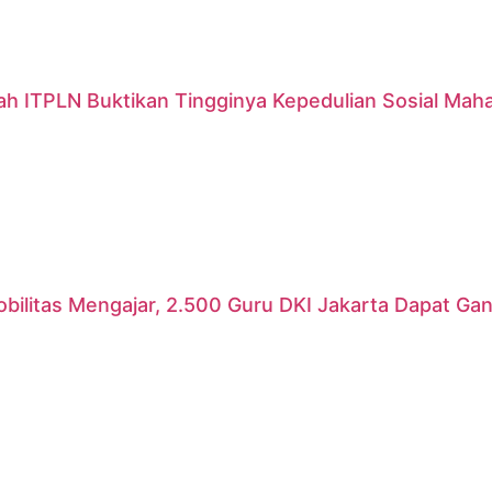
ah ITPLN Buktikan Tingginya Kepedulian Sosial Mah
ilitas Mengajar, 2.500 Guru DKI Jakarta Dapat Gant