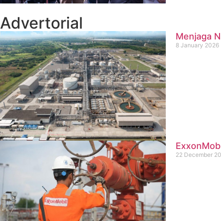
Advertorial
Menjaga Na
8 January 2026
ExxonMobil
22 December 2