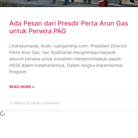
Ada Pesan dari Presdir Perta Arun Gas
untuk Perwira PAG
Lhokseumawe, Aceh, ruangenergi.com- President Director
Perta Arun Gas, Yan Syukharial menghimbau kepada
seluruh perwira untuk konsisten memprioritaskan aspek
HSSE dalam kesehariannya. Dalam rangka implementasi
Program
READ MORE »
11 March 2024
No Comments