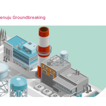
Menuju Groundbreaking