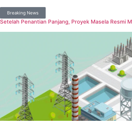
Breaking News
Setelah Penantian Panjang, Proyek Masela Resmi 