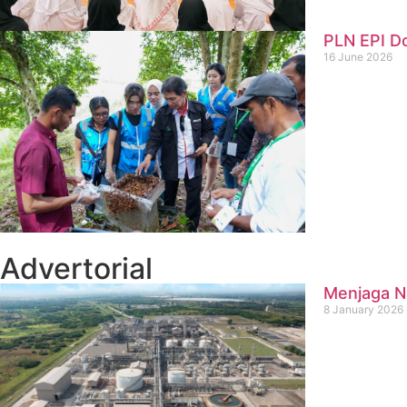
PLN EPI D
16 June 2026
Advertorial
Menjaga Na
8 January 2026