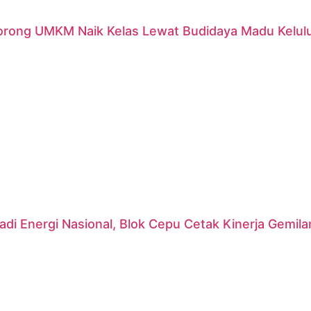
orong UMKM Naik Kelas Lewat Budidaya Madu Kelulut
di Energi Nasional, Blok Cepu Cetak Kinerja Gemil