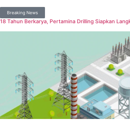
Breaking News
18 Tahun Berkarya, Pertamina Drilling Siapkan Langk