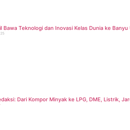
 Bawa Teknologi dan Inovasi Kelas Dunia ke Banyu 
025
daksi: Dari Kompor Minyak ke LPG, DME, Listrik, J
?