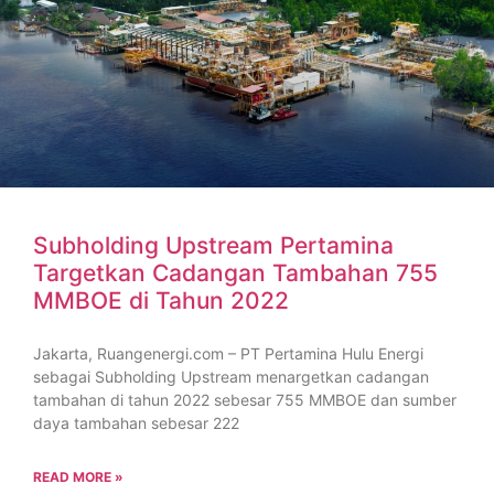
Subholding Upstream Pertamina
Targetkan Cadangan Tambahan 755
MMBOE di Tahun 2022
Jakarta, Ruangenergi.com – PT Pertamina Hulu Energi
sebagai Subholding Upstream menargetkan cadangan
tambahan di tahun 2022 sebesar 755 MMBOE dan sumber
daya tambahan sebesar 222
READ MORE »