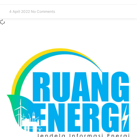
4 April 2022
No Comments