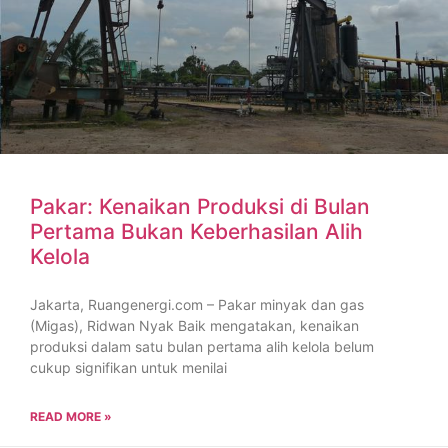
Pakar: Kenaikan Produksi di Bulan
Pertama Bukan Keberhasilan Alih
Kelola
Jakarta, Ruangenergi.com – Pakar minyak dan gas
(Migas), Ridwan Nyak Baik mengatakan, kenaikan
produksi dalam satu bulan pertama alih kelola belum
cukup signifikan untuk menilai
READ MORE »