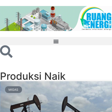
Produksi Naik
MIGAS