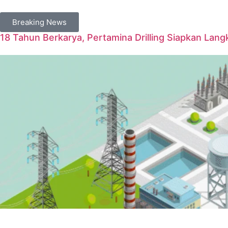
Breaking News
18 Tahun Berkarya, Pertamina Drilling Siapkan Langk