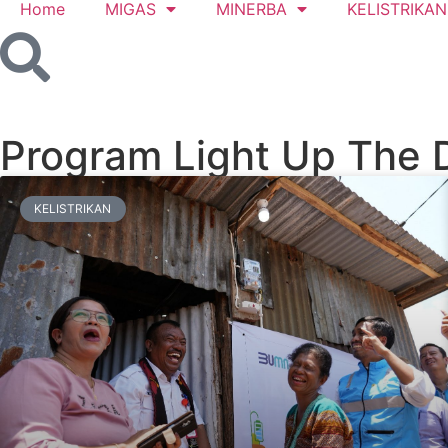
Home
MIGAS
MINERBA
KELISTRIKAN
Program Light Up The
KELISTRIKAN