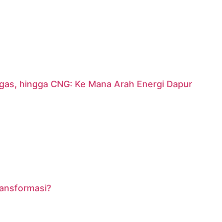
argas, hingga CNG: Ke Mana Arah Energi Dapur
ransformasi?