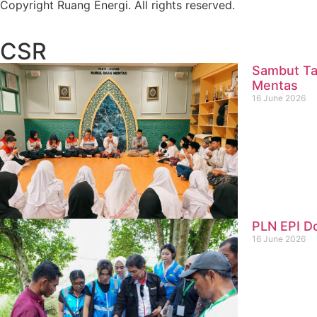
Copyright Ruang Energi. All rights reserved.
CSR
Sambut Ta
Mentas
16 June 2026
PLN EPI D
16 June 2026