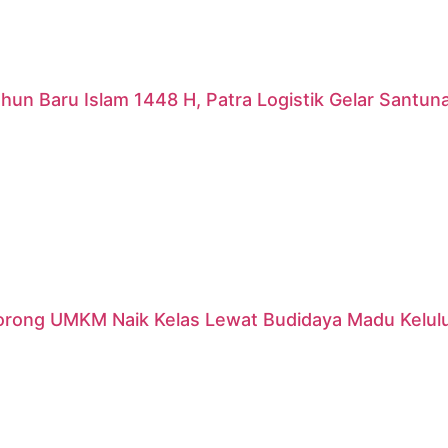
hun Baru Islam 1448 H, Patra Logistik Gelar Santu
orong UMKM Naik Kelas Lewat Budidaya Madu Kelulut