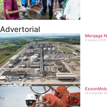
Advertorial
Menjaga Na
8 January 2026
ExxonMobil
22 December 2