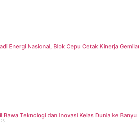
di Energi Nasional, Blok Cepu Cetak Kinerja Gemil
 Bawa Teknologi dan Inovasi Kelas Dunia ke Banyu 
025