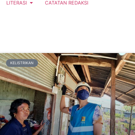
LITERASI
CATATAN REDAKSI
KELISTRIKAN