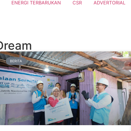
ENERGI TERBARUKAN
CSR
ADVERTORIAL
 Dream
BERITA