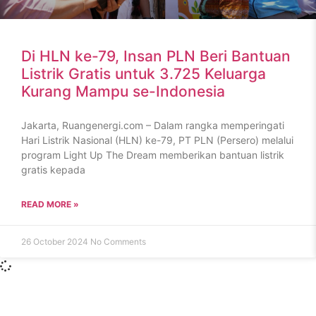
Di HLN ke-79, Insan PLN Beri Bantuan
Listrik Gratis untuk 3.725 Keluarga
Kurang Mampu se-Indonesia
Jakarta, Ruangenergi.com – Dalam rangka memperingati
Hari Listrik Nasional (HLN) ke-79, PT PLN (Persero) melalui
program Light Up The Dream memberikan bantuan listrik
gratis kepada
READ MORE »
26 October 2024
No Comments