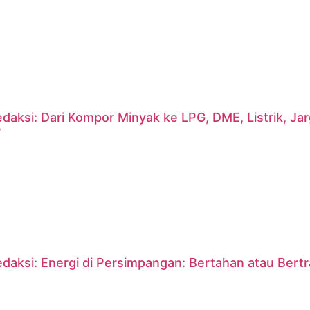
daksi: Dari Kompor Minyak ke LPG, DME, Listrik, J
?
daksi: Energi di Persimpangan: Bertahan atau Bert