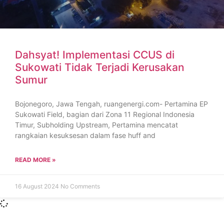
Dahsyat! Implementasi CCUS di
Sukowati Tidak Terjadi Kerusakan
Sumur
Bojonegoro, Jawa Tengah, ruangenergi.com- Pertamina EP
Sukowati Field, bagian dari Zona 11 Regional Indonesia
Timur, Subholding Upstream, Pertamina mencatat
rangkaian kesuksesan dalam fase huff and
READ MORE »
16 August 2024
No Comments