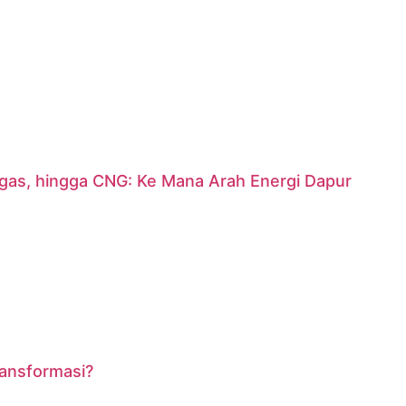
argas, hingga CNG: Ke Mana Arah Energi Dapur
ransformasi?