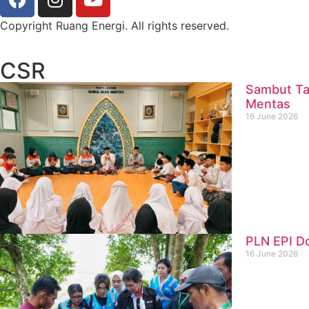
Copyright Ruang Energi. All rights reserved.
CSR
Sambut Ta
Mentas
16 June 2026
PLN EPI D
16 June 2026