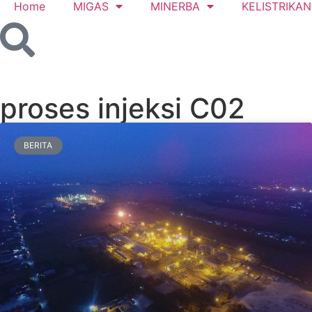
Home
MIGAS
MINERBA
KELISTRIKAN
proses injeksi C02
BERITA