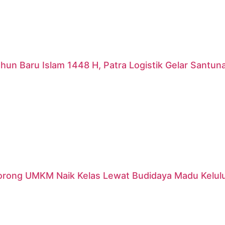
hun Baru Islam 1448 H, Patra Logistik Gelar Santu
orong UMKM Naik Kelas Lewat Budidaya Madu Kelulut