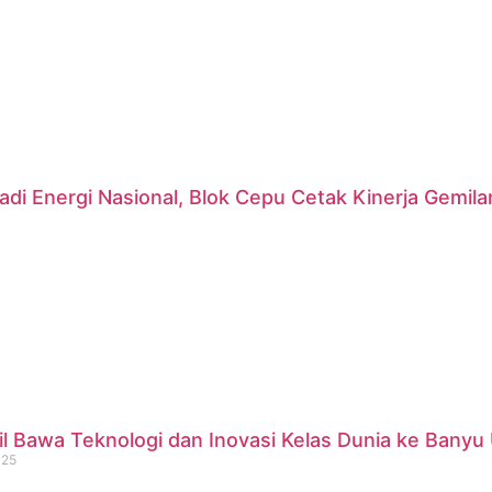
di Energi Nasional, Blok Cepu Cetak Kinerja Gemil
 Bawa Teknologi dan Inovasi Kelas Dunia ke Banyu 
025