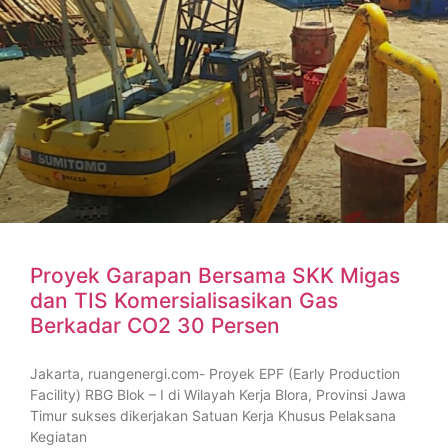
Proyek Garapan Bersama SKK Migas
dan TIS Komersialisasikan Gas
Berkadar CO2 30 Persen
Jakarta, ruangenergi.com- Proyek EPF (Early Production
Facility) RBG Blok – I di Wilayah Kerja Blora, Provinsi Jawa
Timur sukses dikerjakan Satuan Kerja Khusus Pelaksana
Kegiatan