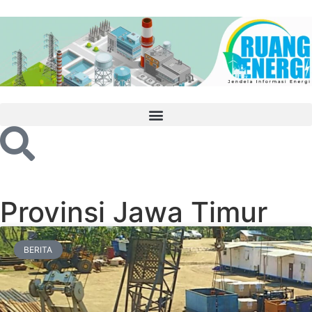
Provinsi Jawa Timur
BERITA