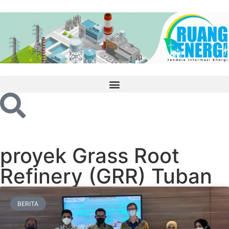
proyek Grass Root
Refinery (GRR) Tuban
BERITA