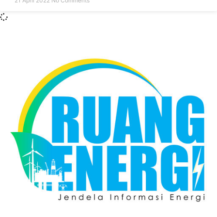
21 April 2022
No Comments