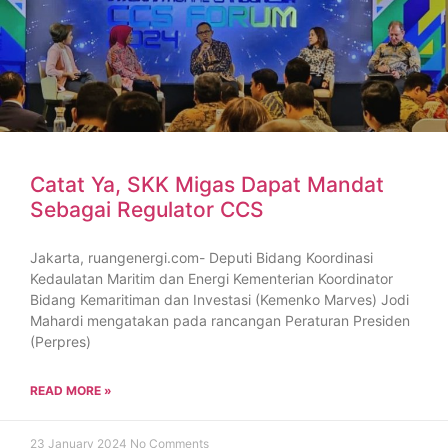
Catat Ya, SKK Migas Dapat Mandat
Sebagai Regulator CCS
Jakarta, ruangenergi.com- Deputi Bidang Koordinasi
Kedaulatan Maritim dan Energi Kementerian Koordinator
Bidang Kemaritiman dan Investasi (Kemenko Marves) Jodi
Mahardi mengatakan pada rancangan Peraturan Presiden
(Perpres)
READ MORE »
23 January 2024
No Comments