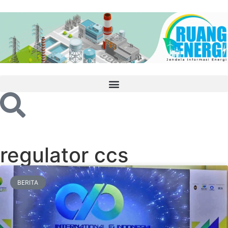
regulator ccs
BERITA