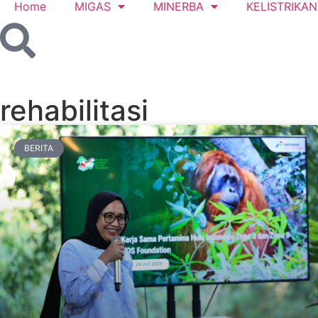
Home
MIGAS
MINERBA
KELISTRIKAN
rehabilitasi
BERITA