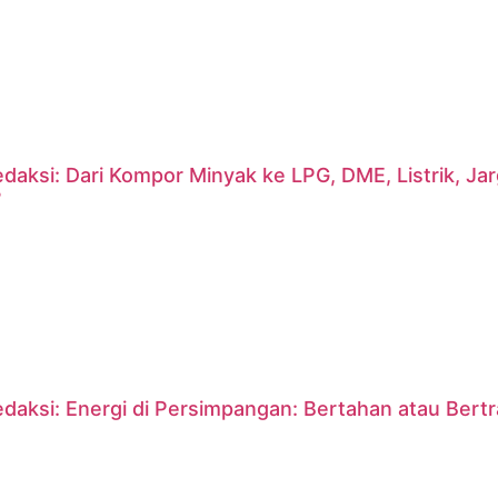
daksi: Dari Kompor Minyak ke LPG, DME, Listrik, J
?
daksi: Energi di Persimpangan: Bertahan atau Bert