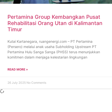
Pertamina Group Kembangkan Pusat
Rehabilitasi Orang Utan di Kalimantan
Timur
Kutai Kartanegara, ruangenergi.com – PT Pertamina
(Persero) melalui anak usaha Subholding Upstream PT
Pertamina Hulu Sanga Sanga (PHSS) terus menunjukkan
komitmen dalam menjaga kelestarian lingkungan
READ MORE »
26 July 2025
No Comments