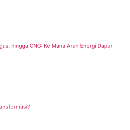
argas, hingga CNG: Ke Mana Arah Energi Dapur
ransformasi?