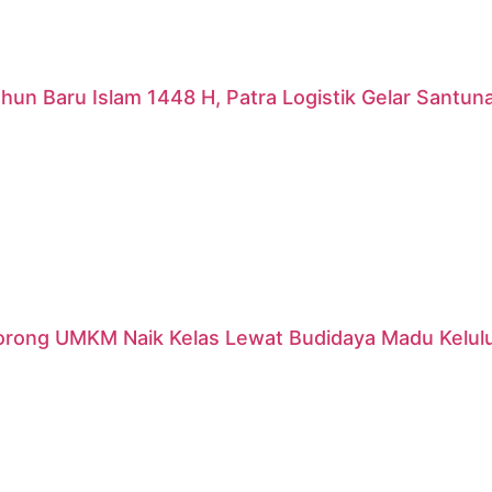
hun Baru Islam 1448 H, Patra Logistik Gelar Santu
orong UMKM Naik Kelas Lewat Budidaya Madu Kelulut