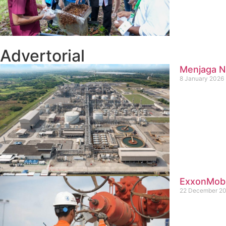
Advertorial
Menjaga Na
8 January 2026
ExxonMobil
22 December 2