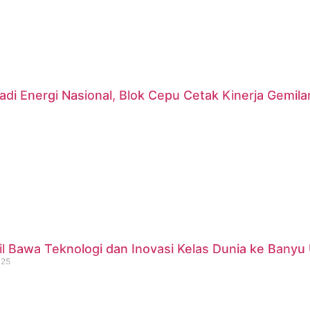
di Energi Nasional, Blok Cepu Cetak Kinerja Gemil
 Bawa Teknologi dan Inovasi Kelas Dunia ke Banyu 
025