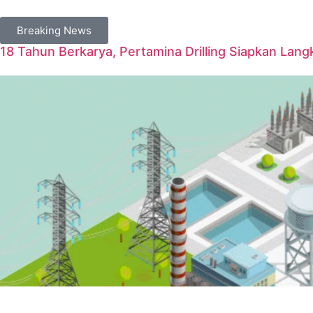
Breaking News
18 Tahun Berkarya, Pertamina Drilling Siapkan Langk