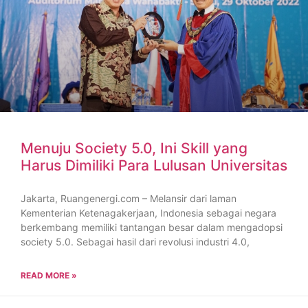
Menuju Society 5.0, Ini Skill yang
Harus Dimiliki Para Lulusan Universitas
Jakarta, Ruangenergi.com – Melansir dari laman
Kementerian Ketenagakerjaan, Indonesia sebagai negara
berkembang memiliki tantangan besar dalam mengadopsi
society 5.0. Sebagai hasil dari revolusi industri 4.0,
READ MORE »