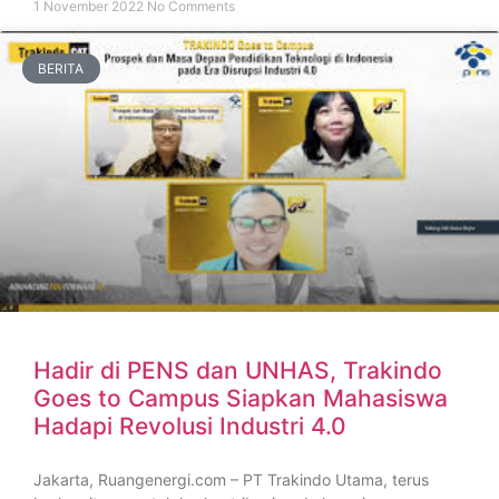
1 November 2022
No Comments
BERITA
Hadir di PENS dan UNHAS, Trakindo
Goes to Campus Siapkan Mahasiswa
Hadapi Revolusi Industri 4.0
Jakarta, Ruangenergi.com – PT Trakindo Utama, terus