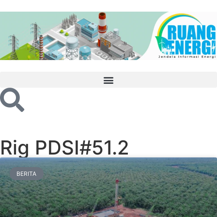
Rig PDSI#51.2
BERITA