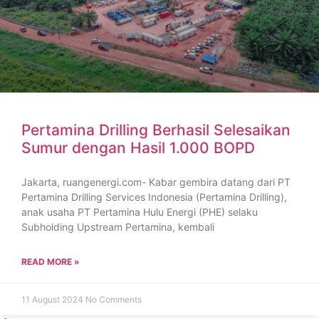
Pertamina Drilling Berhasil Selesaikan
Sumur dengan Hasil 1.000 BOPD
Jakarta, ruangenergi.com- Kabar gembira datang dari PT
Pertamina Drilling Services Indonesia (Pertamina Drilling),
anak usaha PT Pertamina Hulu Energi (PHE) selaku
Subholding Upstream Pertamina, kembali
READ MORE »
11 August 2024
No Comments