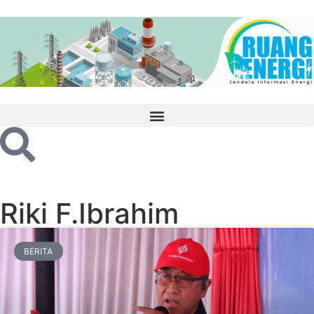
Riki F.Ibrahim
BERITA