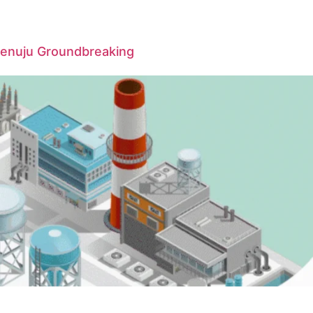
Menuju Groundbreaking