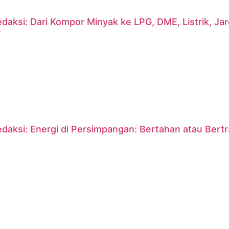
daksi: Dari Kompor Minyak ke LPG, DME, Listrik, J
?
daksi: Energi di Persimpangan: Bertahan atau Bert