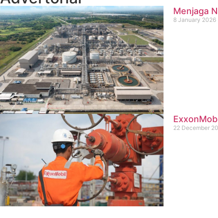
Menjaga Na
8 January 2026
ExxonMobil
22 December 2