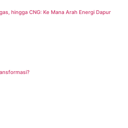
argas, hingga CNG: Ke Mana Arah Energi Dapur
ransformasi?