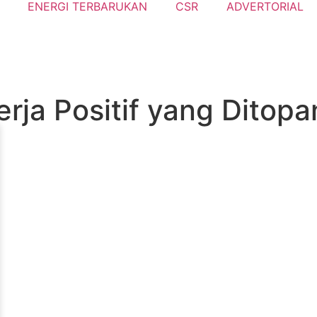
ENERGI TERBARUKAN
CSR
ADVERTORIAL
rja Positif yang Ditop