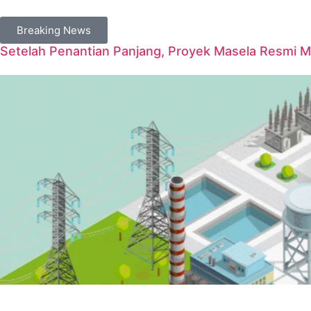
Breaking News
Setelah Penantian Panjang, Proyek Masela Resmi 