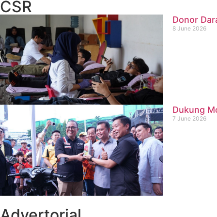
CSR
Donor Dar
8 June 2026
Dukung Mob
7 June 2026
Advertorial