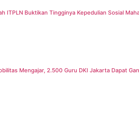
ah ITPLN Buktikan Tingginya Kepedulian Sosial Mah
ilitas Mengajar, 2.500 Guru DKI Jakarta Dapat Gant