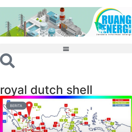
royal dutch shell
BERITA