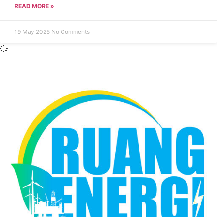
READ MORE »
19 May 2025
No Comments