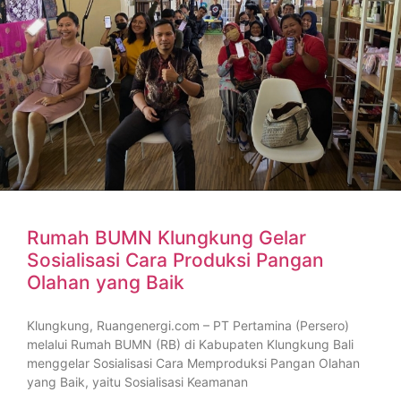
Rumah BUMN Klungkung Gelar
Sosialisasi Cara Produksi Pangan
Olahan yang Baik
Klungkung, Ruangenergi.com – PT Pertamina (Persero)
melalui Rumah BUMN (RB) di Kabupaten Klungkung Bali
menggelar Sosialisasi Cara Memproduksi Pangan Olahan
yang Baik, yaitu Sosialisasi Keamanan