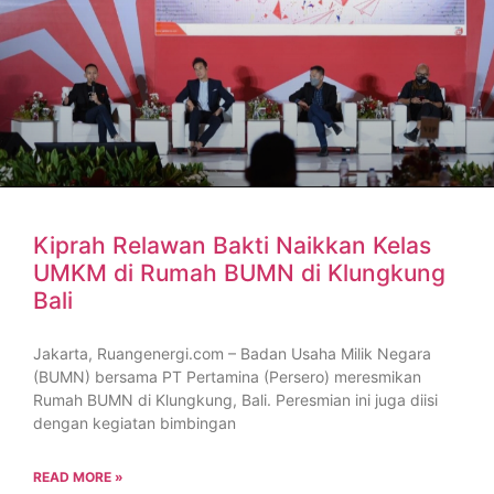
Kiprah Relawan Bakti Naikkan Kelas
UMKM di Rumah BUMN di Klungkung
Bali
Jakarta, Ruangenergi.com – Badan Usaha Milik Negara
(BUMN) bersama PT Pertamina (Persero) meresmikan
Rumah BUMN di Klungkung, Bali. Peresmian ini juga diisi
dengan kegiatan bimbingan
READ MORE »