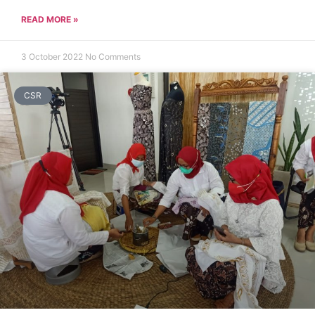
READ MORE »
3 October 2022
No Comments
CSR