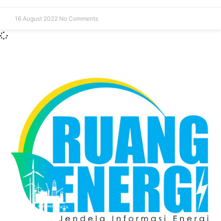
16 August 2022
No Comments