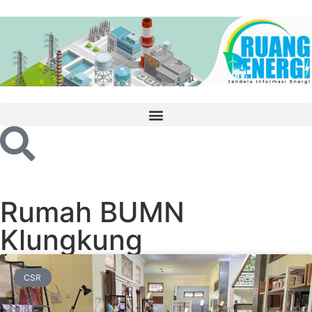
Rumah BUMN
Klungkung
CSR