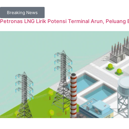
Breaking News
Petronas LNG Lirik Potensi Terminal Arun, Peluang 