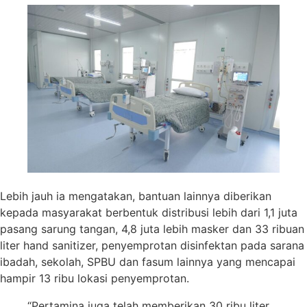
Lebih jauh ia mengatakan, bantuan lainnya diberikan
kepada masyarakat berbentuk distribusi lebih dari 1,1 juta
pasang sarung tangan, 4,8 juta lebih masker dan 33 ribuan
liter hand sanitizer, penyemprotan disinfektan pada sarana
ibadah, sekolah, SPBU dan fasum lainnya yang mencapai
hampir 13 ribu lokasi penyemprotan.
“Pertamina juga telah memberikan 30 ribu liter