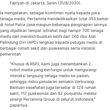
Fajriyah di Jakarta, Senin (31/8/2020).
Ia mengatakan, sebagai komitmen nyata kepada para
tenaga medis, Pertamina mendedikasikan total 353 kamar
di hotel Patra Jasa maupun beberapa penginapan lainnya
yang dijadikan tempat istirahat bagi hampir 700 tenaga
medis dan mendistribusikan lebih dari 260 ribu Alat
Pelindung Diri (APD) lengkap kepada petugas medis di
berbagai rumah sakit dan puskesmas serta instansi
pemerintah
“Khusus di RSPJ, kami juga menambahkan 2
robot media yang berfungsi untuk mengurangi
interaksi langsung tenaga medis ke pasien,
sehingga risiko penularan semakin berkurang.
Bantuan kesehatan juga tersebar di 124 rumah
sakit, 112 puskesmas dan 82 posyandu melalui
sinergi Pertamina Group di seluruh Indonesia,”
paparnya.