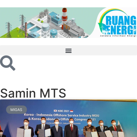
Samin MTS
MIGAS