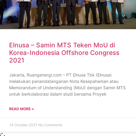
Elnusa – Samin MTS Teken MoU di
Korea-Indonesia Offshore Congress
2021
Jakarta, Ruangenergi.com – PT Elnusa Tbk (Elnusa)
melakukan penandatanganan Nota Kesepahaman atau
Memorandum of Understanding (MoU) dengan Samin MTS
untuk berkolaborasi dalam studi bersama Proyek
READ MORE »
14 October 2021
No Comments