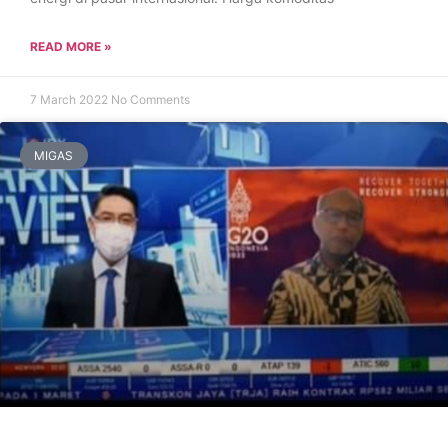
READ MORE »
7 March 2022
No Comments
MIGAS