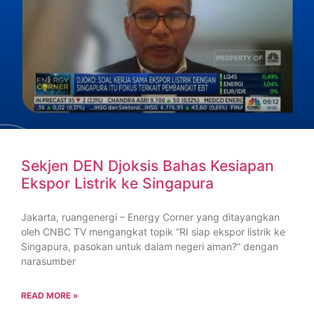
Sekjen DEN Djoksis Bahas Kesiapan
Ekspor Listrik ke Singapura
Jakarta, ruangenergi – Energy Corner yang ditayangkan
oleh CNBC TV mengangkat topik “RI siap ekspor listrik ke
Singapura, pasokan untuk dalam negeri aman?” dengan
narasumber
READ MORE »