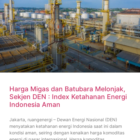
Harga Migas dan Batubara Melonjak,
Sekjen DEN : Index Ketahanan Energi
Indonesia Aman
Jakarta, ruangenergi – Dewan Energi Nasional (DEN)
menyatakan ketahanan energi Indonesia saat ini dalam
kondisi aman, seiring dengan kenaikan harga komoditas
energi di pasar internasional. Harga komoditas