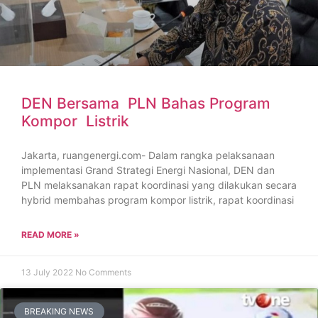
DEN Bersama PLN Bahas Program
Kompor Listrik
Jakarta, ruangenergi.com- Dalam rangka pelaksanaan
implementasi Grand Strategi Energi Nasional, DEN dan
PLN melaksanakan rapat koordinasi yang dilakukan secara
hybrid membahas program kompor listrik, rapat koordinasi
READ MORE »
13 July 2022
No Comments
BREAKING NEWS