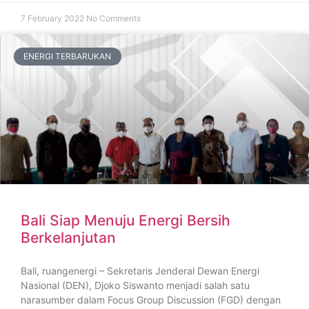
7 February 2022
No Comments
ENERGI TERBARUKAN
Bali Siap Menuju Energi Bersih
Berkelanjutan
Bali, ruangenergi – Sekretaris Jenderal Dewan Energi
Nasional (DEN), Djoko Siswanto menjadi salah satu
narasumber dalam Focus Group Discussion (FGD) dengan