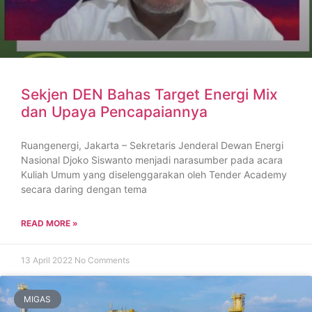
Sekjen DEN Bahas Target Energi Mix
dan Upaya Pencapaiannya
Ruangenergi, Jakarta – Sekretaris Jenderal Dewan Energi
Nasional Djoko Siswanto menjadi narasumber pada acara
Kuliah Umum yang diselenggarakan oleh Tender Academy
secara daring dengan tema
READ MORE »
13 April 2022
No Comments
MIGAS