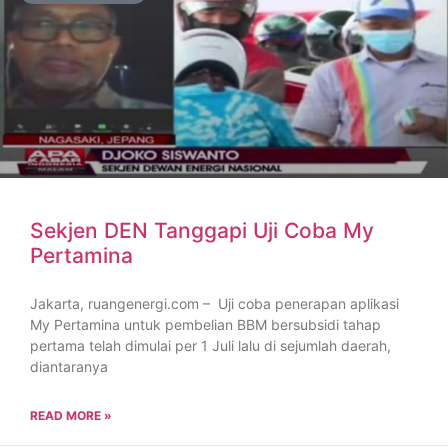
Sekjen DEN Tanggapi Uji Coba My
Pertamina
Jakarta, ruangenergi.com – Uji coba penerapan aplikasi
My Pertamina untuk pembelian BBM bersubsidi tahap
pertama telah dimulai per 1 Juli lalu di sejumlah daerah,
diantaranya
READ MORE »