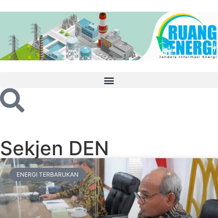
Sekjen DEN
ENERGI TERBARUKAN