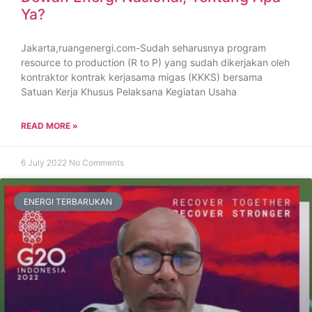
Ya?
Jakarta,ruangenergi.com-Sudah seharusnya program
resource to production (R to P) yang sudah dikerjakan oleh
kontraktor kontrak kerjasama migas (KKKS) bersama
Satuan Kerja Khusus Pelaksana Kegiatan Usaha
READ MORE »
6 July 2022
No Comments
ENERGI TERBARUKAN