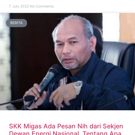
7 July 2022
No Comments
BERITA
SKK Migas Ada Pesan Nih dari Sekjen
Dewan Energi Nasional, Tentang Apa