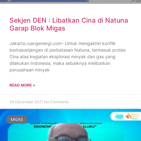
Sekjen DEN : Libatkan Cina di Natuna
Garap Blok Migas
Jakarta,ruangenergi.com– Untuk mengakhiri konflik
berkepanjangan di perbatasan Natuna, termasuk protes
Cina atas kegiatan eksplorasi minyak dan gas yang
dilakukan Indonesia, maka sebaiknya melibatkan
perusahaan minyak
READ MORE »
24 December 2021
No Comments
MIGAS