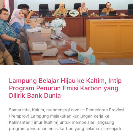
Lampung Belajar Hijau ke Kaltim, Intip
Program Penurun Emisi Karbon yang
Dilirik Bank Dunia
Samarinda, Kaltim, ruangenergi.com — Pemerintah Provinsi
(Pemprov) Lampung melakukan kunjungan kerja ke
Kalimantan Timur (Kaltim) untuk mempelajari langsung
program penurunan emisi karbon yang selama ini menjadi