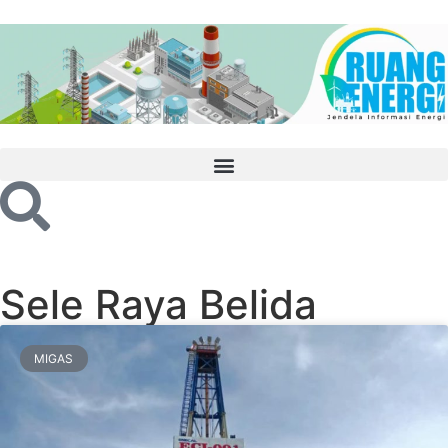
Sele Raya Belida
MIGAS