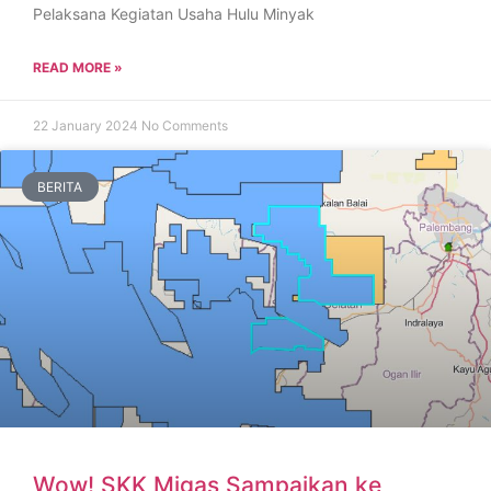
Pelaksana Kegiatan Usaha Hulu Minyak
READ MORE »
22 January 2024
No Comments
BERITA
Wow! SKK Migas Sampaikan ke