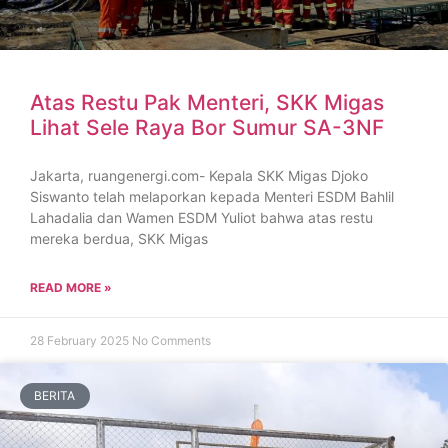
Atas Restu Pak Menteri, SKK Migas
Lihat Sele Raya Bor Sumur SA-3NF
Jakarta, ruangenergi.com- Kepala SKK Migas Djoko
Siswanto telah melaporkan kepada Menteri ESDM Bahlil
Lahadalia dan Wamen ESDM Yuliot bahwa atas restu
mereka berdua, SKK Migas
READ MORE »
28 February 2025
No Comments
BERITA