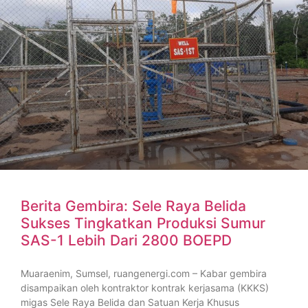
Berita Gembira: Sele Raya Belida
Sukses Tingkatkan Produksi Sumur
SAS-1 Lebih Dari 2800 BOEPD
Muaraenim, Sumsel, ruangenergi.com – Kabar gembira
disampaikan oleh kontraktor kontrak kerjasama (KKKS)
migas Sele Raya Belida dan Satuan Kerja Khusus