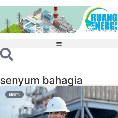
senyum bahagia
BERITA