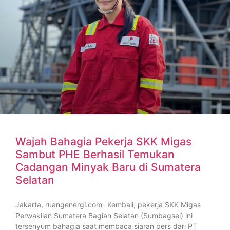
Wajah Bahagia Pekerja SKK Migas
Sambut PHE Berhasil Temukan
Cadangan Minyak Baru di Sumatera
Selatan
Jakarta, ruangenergi.com- Kembali, pekerja SKK Migas
Perwakilan Sumatera Bagian Selatan (Sumbagsel) ini
tersenyum bahagia saat membaca siaran pers dari PT