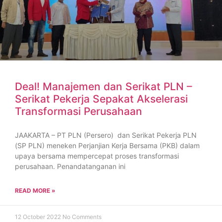
Deal! Manajemen dan Serikat PLN –
Serikat Pekerja Sepakat Akselerasi
Transformasi Perusahaan
JAAKARTA – PT PLN (Persero) dan Serikat Pekerja PLN
(SP PLN) meneken Perjanjian Kerja Bersama (PKB) dalam
upaya bersama mempercepat proses transformasi
perusahaan. Penandatanganan ini
READ MORE »
12 October 2022
No Comments