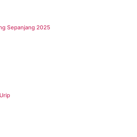
ang Sepanjang 2025
Urip