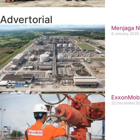
Advertorial
Menjaga Na
8 January 2026
ExxonMobil
22 December 2