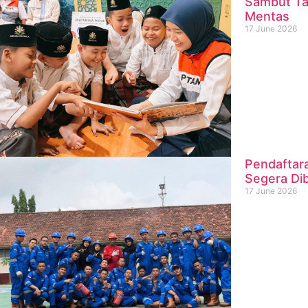
Sambut Ta
Mentas
17 June 2026
Pendaftar
Segera Di
17 June 2026