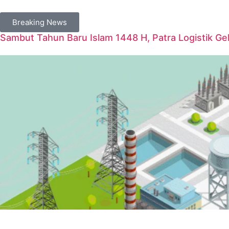
Breaking News
Sambut Tahun Baru Islam 1448 H, Patra Logistik G