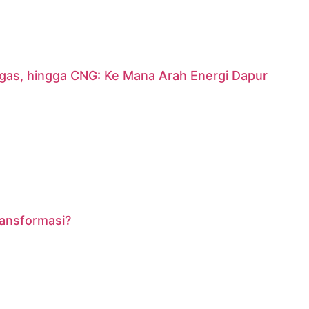
argas, hingga CNG: Ke Mana Arah Energi Dapur
ransformasi?