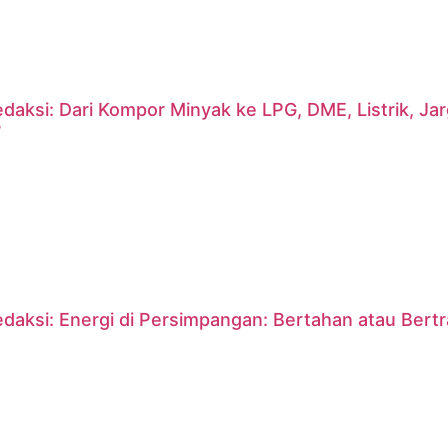
daksi: Dari Kompor Minyak ke LPG, DME, Listrik, J
?
daksi: Energi di Persimpangan: Bertahan atau Bert